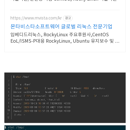
https://www.mvista.com/kr
광고
몬타비스타소프트웨어 글로벌 리눅스 전문기업
임베디드리눅스, RockyLinux 주요후원사,CentOS
EoL/ISMS-P대응 RockyLinux, Ubuntu 유지보수 및 기
술지원