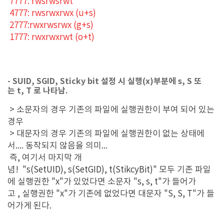
7777: rwsrwsrwt
4777: rwsrwxrwx (u+s)
2777:rwxrwsrwx (g+s)
1777: rwxrwxrwt (o+t)
- SUID, SGID, Sticky bit 설정 시 실행(x)부분에 s, S 또
는 t, T 로 나타남.
> 소문자의 경우 기존의 파일에 실행권한이 부여 되어 있는
경우
> 대문자의 경우 기존의 파일에 실행권한이 없는 상태에
서.... 동작되지 않음을 의미...
즉, 여기서 마지막 개
념! "s(SetUID), s(SetGID), t(StikcyBit)" 모두 기존 파일
에 실행권한 "x"가 있었다면 소문자 "s, s, t"가 들어가
고 , 실행권한 "x"가 기존에 없었다면 대문자 "S, S, T"가 들
어가게 된다.