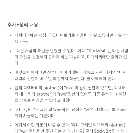
- 추가+정리 내용
디렉터리에만 지정. 공유디렉토리로 사용됨. 파일 소유자만 파일 삭
제 가능.
"다른 사람의 파일을 변경할 수 없다" 이다. "StickyBit"는 다른 사람
의 파일을 변경하지 못하게 하는 기능이고, 디렉터리에만 효과가 있
다.
이것을 이해하려면 전부터 이야기 했던 "리눅스 권한"에서의 "디렉
터리의 권한이 바로 밑 파일까지 적용된다"를 이해해야 한다.
원래 디렉터리의 o(other)에 "rwx"와 같이 권한이 있으면, 디렉터
리 내 파일의 o(other)에 "rwx"권한이 없어도 다른 유저가 그 파일
을 강제로 변경할 수 있다고 배웠다
"StickyBit"는 그런 걸 일을 막는, 진정한 "공유 디렉터리"를 만들기
위해 사용하는 개념이다.
여기서 이런 의문이 나올 수 있다. '아니 그러면 디렉터리 o(other)
에 "wx"권한을 안 주면 되는 거 아닌가요? 굳이 StickyBit를 왜 쓰나