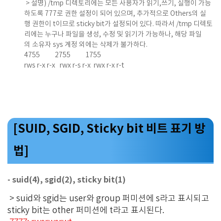
> 설명) /tmp 디렉토리에는 모든 사용자가 읽기,쓰기, 실행이 가능
하도록 777로 권한 설정이 되어 있으며, 추가적으로 Others의 실
행 권한이 t이므로 sticky bit가 설정되어 있다. 따라서 /tmp 디렉토
리에는 누구나 파일을 생성, 수정 및 읽기가 가능하나, 해당 파일
의 소유자 sys 계정 외에는 삭제가 불가하다.
4755 2755 1755
rws r-x r-x rwx r-s r-x rwx r-x r-t
[SUID, SGID, Sticky bit 비트 표기 방
법]
- suid(4), sgid(2), sticky bit(1)
> suid와 sgid는 user와 group 퍼미션에 s라고 표시되고
sticky bit는 other 퍼미션에 t라고 표시된다.