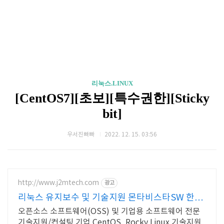
리눅스.LINUX
[CentOS7][초보][특수권한][Sticky
bit]
우서진빠빠
2022. 12. 15. 03:56
http://www.j2mtech.com
광고
리눅스 유지보수 및 기술지원 몬타비스타SW 한국
대리점
오픈소스 소프트웨어(OSS) 및 기업용 소프트웨어 전문
기술지원/컨설팅 기업 CentOS, Rocky Linux 기술지원