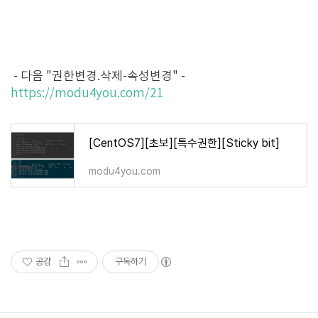
- 다음 "권한변경.삭제-속성변경" -
https://modu4you.com/21
[CentOS7][초보][특수권한][Sticky bit]
modu4you.com
공감
구독하기