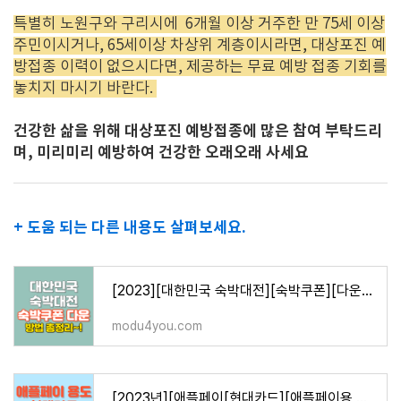
특별히 노원구와 구리시에 6개월 이상 거주한 만 75세 이상
주민이시거나, 65세이상 차상위 계층이시라면, 대상포진 예
방접종 이력이 없으시다면, 제공하는 무료 예방 접종 기회를
놓치지 마시기 바란다.
건강한 삶을 위해 대상포진 예방접종에 많은 참여 부탁드리
며, 미리미리 예방하여 건강한 오래오래 사세요
+ 도움 되는 다른 내용도 살펴보세요.
[2023][대한민국 숙박대전][숙박쿠폰][다운받기 방법][총정리]
modu4you.com
[2023년][애플페이[현대카드][애플페이용 BEST3 총정리]