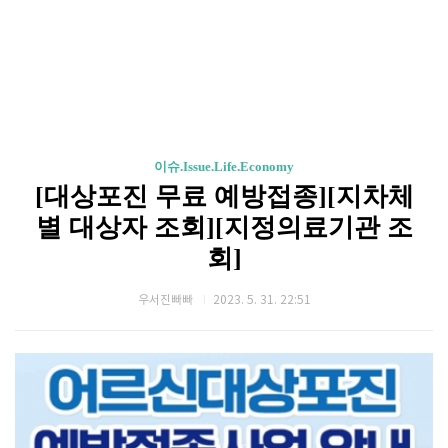
이슈.Issue.Life.Economy
[대상포진 무료 예방접종][지차체
별 대상자 조회][지정의료기관 조
회]
우서진빠빠
2023. 5. 31. 22:51