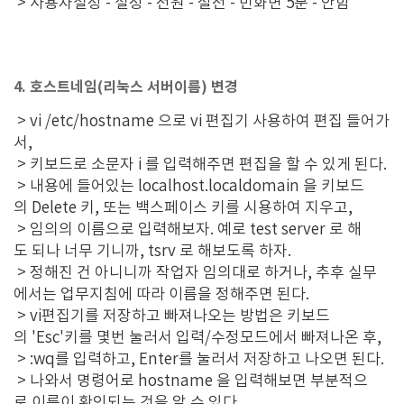
> 사용자설정 - 설정 - 전원 - 절전 - 빈화면 5분 - 안함
4. 호스트네임(리눅스 서버이름) 변경
> vi /etc/hostname 으로 vi 편집기 사용하여 편집 들어가
서,
> 키보드로 소문자 i 를 입력해주면 편집을 할 수 있게 된다.
> 내용에 들어있는 localhost.localdomain 을 키보드
의 Delete 키, 또는 백스페이스 키를 시용하여 지우고,
> 임의의 이름으로 입력해보자. 예로 test server 로 해
도 되나 너무 기니까, tsrv 로 해보도록 하자.
> 정해진 건 아니니까 작업자 임의대로 하거나, 추후 실무
에서는 업무지침에 따라 이름을 정해주면 된다.
> vi편집기를 저장하고 빠져나오는 방법은 키보드
의 'Esc'키를 몇번 눌러서 입력/수정모드에서 빠져나온 후,
> :wq를 입력하고, Enter를 눌러서 저장하고 나오면 된다.
> 나와서 명령어로 hostname 을 입력해보면 부분적으
로 이름이 확인되는 것을 알 수 있다.