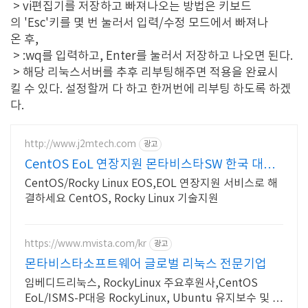
> vi편집기를 저장하고 빠져나오는 방법은 키보드
의 'Esc'키를 몇 번 눌러서 입력/수정 모드에서 빠져나
온 후,
> :wq를 입력하고, Enter를 눌러서 저장하고 나오면 된다.
> 해당 리눅스서버를 추후 리부팅해주면 적용을 완료시
킬 수 있다. 설정할꺼 다 하고 한꺼번에 리부팅 하도록 하겠
다.
http://www.j2mtech.com
광고
CentOS EoL 연장지원 몬타비스타SW 한국 대리
점
CentOS/Rocky Linux EOS,EOL 연장지원 서비스로 해
결하세요 CentOS, Rocky Linux 기술지원
https://www.mvista.com/kr
광고
몬타비스타소프트웨어 글로벌 리눅스 전문기업
임베디드리눅스, RockyLinux 주요후원사,CentOS
EoL/ISMS-P대응 RockyLinux, Ubuntu 유지보수 및 기