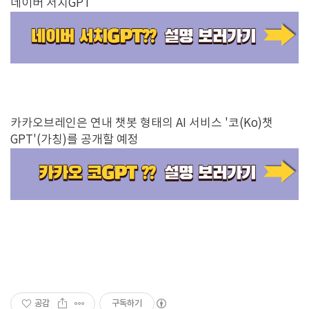
네이버 서치GPT
카카오브레인은 연내 챗봇 형태의 AI 서비스 '코(Ko)챗
GPT'(가칭)를 공개할 예정
공감
구독하기