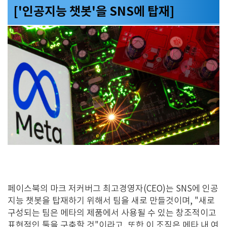
['인공지능 챗봇'을 SNS에 탑재]
페이스북의 마크 저커버그 최고경영자(CEO)는 SNS에 인공
지능 챗봇을 탑재하기 위해서 팀을 새로 만들것이며, "새로
구성되는 팀은 메타의 제품에서 사용될 수 있는 창조적이고
표현적인 툴을 구축할 것"이라고, 또한 이 조직은 메타 내 여