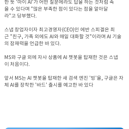
한 듯 '마이 AI'가 어떤 질문에라도 답을 하는 것처럼 속
을 수 있다며 "많은 부족한 점이 있다는 점을 알아달
라"고 당부했다.
스냅 창업자이자 최고경영자(CEO)인 에반 스피겔은 최
근 "친구, 가족 외에도 AI와 매일 대화할 것"이라며 AI 기술
의 잠재력을 언급한 바 있다.
MS와 구글 외에 자사 상품에 AI 챗봇을 탑재한 것은 스냅
이 처음이다.
앞서 MS는 AI 챗봇을 탑재한 새 검색 엔진 '빙'을, 구글은 자
체 AI를 장착한 '바드' 출시를 예고한 바 있다