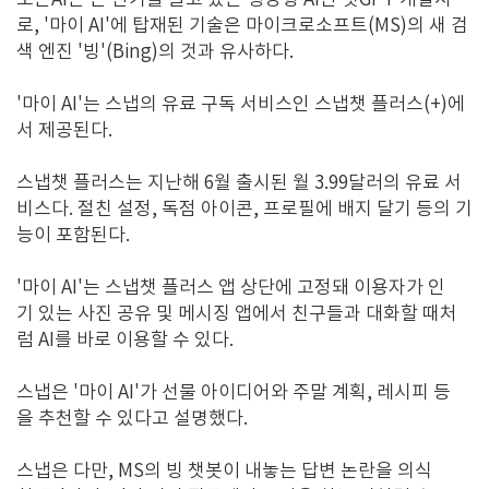
오픈AI는 큰 인기를 끌고 있는 생성형 AI인 챗GPT 개발사
로, '마이 AI'에 탑재된 기술은 마이크로소프트(MS)의 새 검
색 엔진 '빙'(Bing)의 것과 유사하다.
'마이 AI'는 스냅의 유료 구독 서비스인 스냅챗 플러스(+)에
서 제공된다.
스냅챗 플러스는 지난해 6월 출시된 월 3.99달러의 유료 서
비스다. 절친 설정, 독점 아이콘, 프로필에 배지 달기 등의 기
능이 포함된다.
'마이 AI'는 스냅챗 플러스 앱 상단에 고정돼 이용자가 인
기 있는 사진 공유 및 메시징 앱에서 친구들과 대화할 때처
럼 AI를 바로 이용할 수 있다.
스냅은 '마이 AI'가 선물 아이디어와 주말 계획, 레시피 등
을 추천할 수 있다고 설명했다.
스냅은 다만, MS의 빙 챗봇이 내놓는 답변 논란을 의식