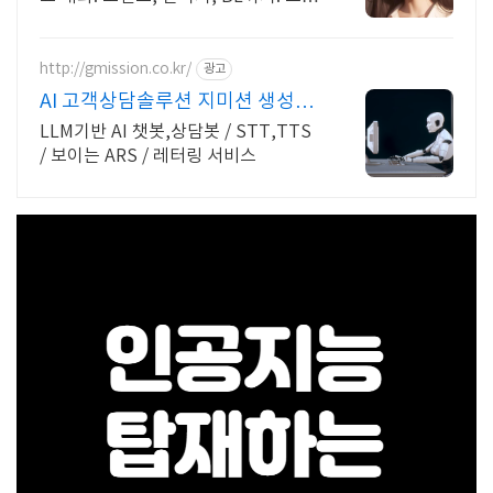
에이터를 위한 통큰 리워드 지급!
http://gmission.co.kr/
광고
AI 고객상담솔루션 지미션 생성형
AI 기반 솔루션 개발
LLM기반 AI 챗봇,상담봇 / STT,TTS
/ 보이는 ARS / 레터링 서비스