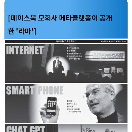
[페이스북 모회사 메타플랫폼이 공개
한 '라마']