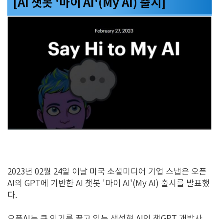
[AI 챗봇 '마이 AI'(My AI) 출시]
2023년 02월 24일 이날 미국 소셜미디어 기업 스냅은 오픈
AI의 GPT에 기반한 AI 챗봇 '마이 AI'(My AI) 출시를 발표했
다.