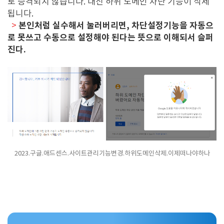
로 승격되지 않습니다. 대신 하위 도메인 차단 기능이 삭제
됩니다.
본인처럼 실수해서 눌러버리면, 차단설정기능을 자동으
>
로 못쓰고 수동으로 설정해야 된다는 뜻으로 이해되서 슬퍼
진다.
2023.구글.애드센스.사이트관리기능변경.하위도메인삭제.이제떠나야하나