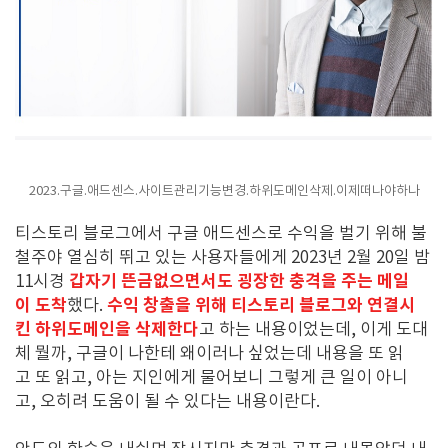
2023.구글.애드센스.사이트관리기능변경.하위도메인삭제.이제떠나야하나
티스토리 블로그에서 구글 애드센스로 수익을 벌기 위해 불
철주야 열심히 뛰고 있는 사용자들에게 2023년 2월 20일 밤
갑자기 뜬금없으면서도 굉장한 충격을 주는 메일
11시경
이 도착
수익 창출을 위해 티스토리 블로그와 연결시
했다.
킨 하위도메인을 삭제한다
고 하는 내용이었는데, 이게 도대
체 뭘까, 구글이 나한테 왜이러나 싶었는데 내용을 또 읽
고 또 읽고, 아는 지인에게 물어보니 그렇게 큰 일이 아니
고, 오히려 도움이 될 수 있다는 내용이란다.