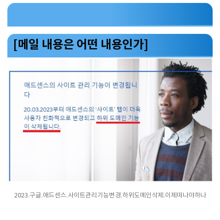
[메일 내용은 어떤 내용인가]
2023.구글.애드센스.사이트관리기능변경.하위도메인삭제.이제떠나야하나