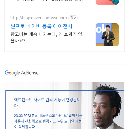
포함 애드센스 수익을 빠르게 얻는 방
법을 전자책과 동영상으로 초보자도 쉽
게 배워요!
http://blog.naver.com/ssunpro
광고
썬프로 네이버 등록 에이전시
광고비는 계속 나가는데, 왜 효과가 없
을까요?