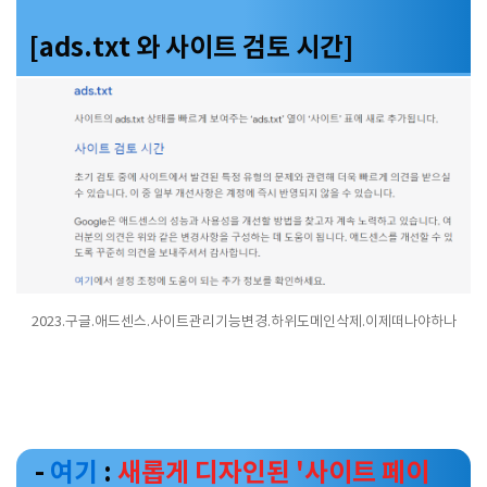
[ads.txt 와 사이트 검토 시간]
2023.구글.애드센스.사이트관리기능변경.하위도메인삭제.이제떠나야하나
-
여기
:
새롭게 디자인된 '사이트 페이