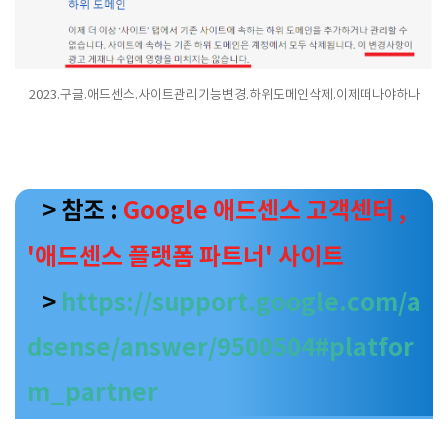
2023.구글.애드센스.사이트관리기능변경.하위도메인삭제.이제떠나야하나
> 참조 :
Google 애드센스 고객센터 ,
'애드센스 플랫폼 파트너' 사이트
>
https://support.google.com/a
dsense/answer/9500504#platfor
m_partner